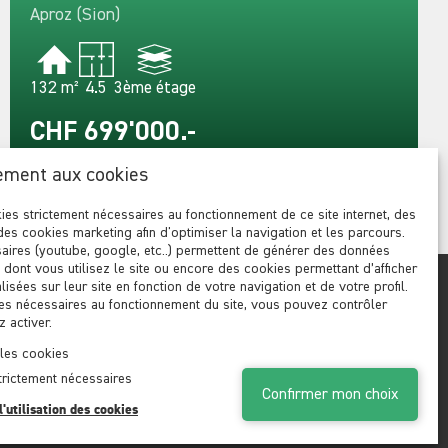
Aproz (Sion)
132 m²
4.5
3ème étage
CHF 699'000.-
ement aux cookies
ies strictement nécessaires au fonctionnement de ce site internet, des
des cookies marketing afin d'optimiser la navigation et les parcours.
aires (youtube, google, etc..) permettent de générer des données
n dont vous utilisez le site ou encore des cookies permettant d’afficher
isées sur leur site en fonction de votre navigation et de votre profil.
es nécessaires au fonctionnement du site, vous pouvez contrôler
Suivez-nous
 activer.
 les cookies
trictement nécessaires
Confirmer mon choix
l'utilisation des cookies