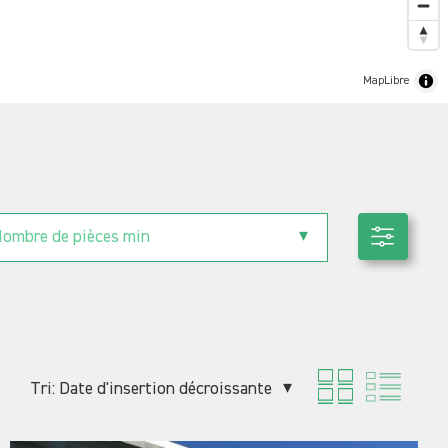
MapLibre
ombre de pièces min
Tri:
Date d'insertion décroissante