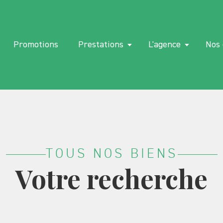
Promotions
Prestations
L'agence
Nos 
TOUS NOS BIENS
Votre recherche