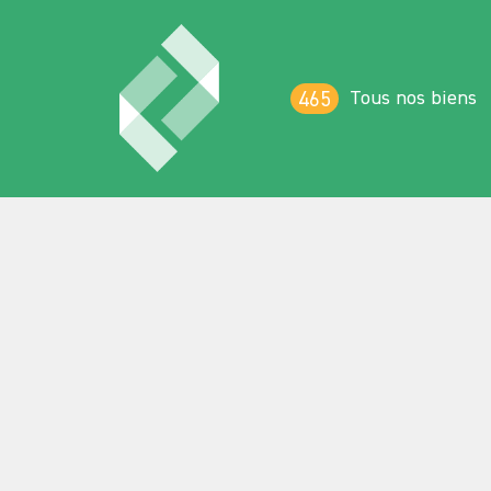
Tous nos biens
465