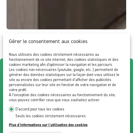
Gérer le consentement aux cookies
Nous utilisons des cookies strictement nécessaires au
fonctionnement de ce site internet, des cookies statistiques et des
cookies marketing afin d'optimiser la navigation et les parcours.
Les cookies non-nécessaires (youtube, google, etc..) permettent de
Superbe appartement de
générer des données statistiques sur la façon dont vous utilisez le
site ou encore des cookies permettant d’afficher des publicités
personnalisées sur leur site en fonction de votre navigation et de
4.5 pcs en rez-de-jardin –
votre profil.
À l’exception des cookies nécessaires au fonctionnement du site,
Nouvelle promotion
vous pouvez contrôler ceux que vous souhaitez activer.
D'accord pour tous les cookies
Aproz (Sion)
Seuls les cookies strictement nécessaires
Plus d'informations sur l'utilisation des cookies