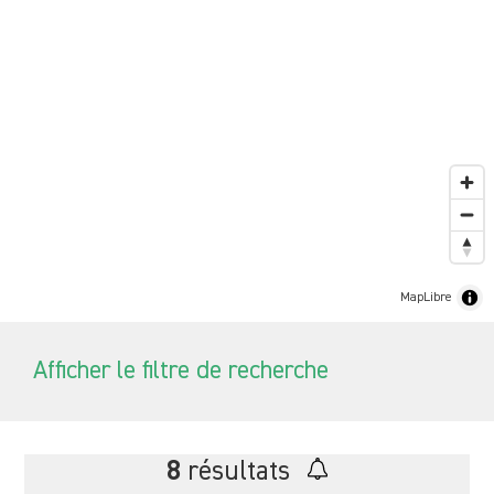
MapLibre
Afficher le filtre de recherche
8
résultats