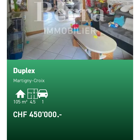
Duplex
Martigny-Croix
105 m²
4.5
1
CHF 450'000.-