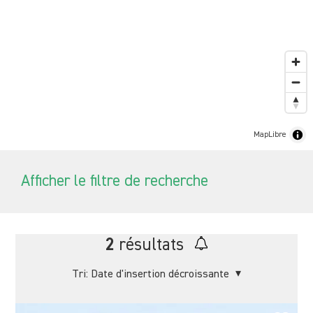
MapLibre
Afficher le filtre de recherche
2
résultats
Tri:
Date d'insertion décroissante