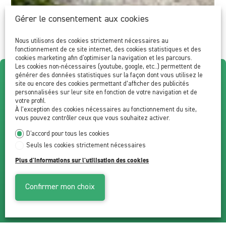
Gérer le consentement aux cookies
Nous utilisons des cookies strictement nécessaires au
fonctionnement de ce site internet, des cookies statistiques et des
cookies marketing afin d'optimiser la navigation et les parcours.
Les cookies non-nécessaires (youtube, google, etc..) permettent de
générer des données statistiques sur la façon dont vous utilisez le
Livraison 1er juillet 2026
site ou encore des cookies permettant d’afficher des publicités
personnalisées sur leur site en fonction de votre navigation et de
votre profil.
- 3,5 pièces au 1er étage
À l’exception des cookies nécessaires au fonctionnement du site,
vous pouvez contrôler ceux que vous souhaitez activer.
Saxon
D'accord pour tous les cookies
Seuls les cookies strictement nécessaires
Plus d'informations sur l'utilisation des cookies
87 m²
3.5
2
CHF 590'000.-
Confirmer mon choix