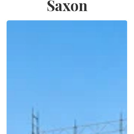
Saxon