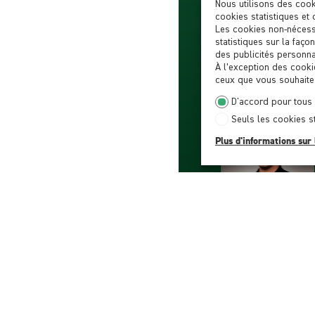
Nous utilisons des cook
cookies statistiques et 
Les cookies non-nécess
statistiques sur la faço
des publicités personnal
À l’exception des cooki
ceux que vous souhaitez
D'accord pour tous
Seuls les cookies s
Plus d'informations sur 