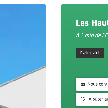
Les Hau
À 2 min de l'E
Exclusivité
Nous cont
Ajouter a