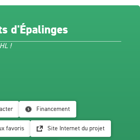
ts d'Épalinges
HL !
acter
Financement
ux favoris
Site Internet du projet