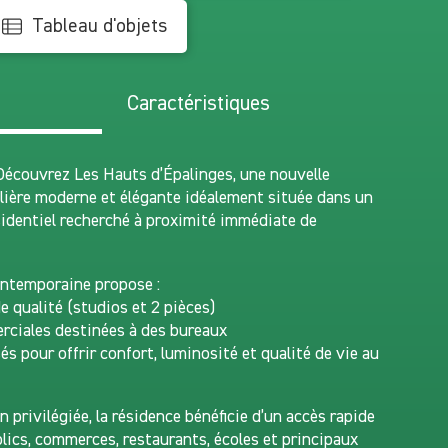
Tableau d'objets
s
Caractéristiques
 Découvrez Les Hauts d’Épalinges, une nouvelle
ière moderne et élégante idéalement située dans un
identiel recherché à proximité immédiate de
ontemporaine propose :
e qualité (studios et 2 pièces)
rciales destinées à des bureaux
s pour offrir confort, luminosité et qualité de vie au
n privilégiée, la résidence bénéficie d’un accès rapide
lics, commerces, restaurants, écoles et principaux