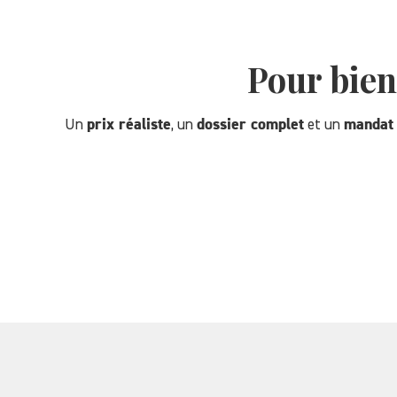
Pour bien
Un
prix réaliste
, un
dossier complet
et un
mandat 