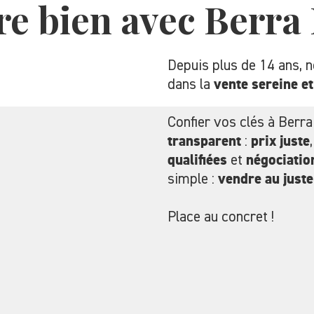
re bien avec Berra
Depuis plus de 14 ans, 
dans la
vente sereine et
Confier vos clés à Berra
transparent
:
prix juste
qualifiées
et
négociatio
simple :
vendre au juste
Place au concret !