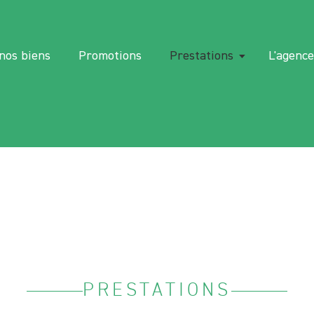
nos biens
Promotions
Prestations
L'agenc
PRESTATIONS