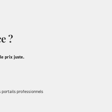
e ?
le prix juste.
 portails professionnels