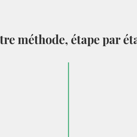
tre méthode, étape par ét
01
Diagnostic & Pré