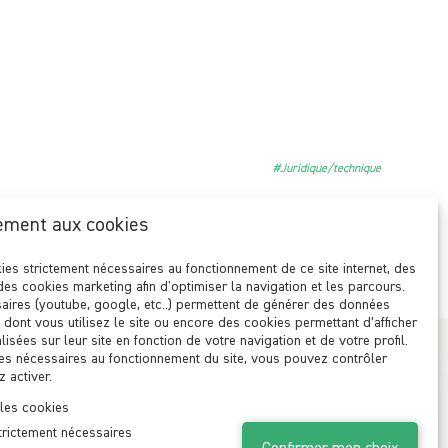
#Juridique/technique
ement aux cookies
ies strictement nécessaires au fonctionnement de ce site internet, des
des cookies marketing afin d'optimiser la navigation et les parcours.
aires (youtube, google, etc..) permettent de générer des données
n dont vous utilisez le site ou encore des cookies permettant d’afficher
isées sur leur site en fonction de votre navigation et de votre profil.
es nécessaires au fonctionnement du site, vous pouvez contrôler
 activer.
 les cookies
trictement nécessaires