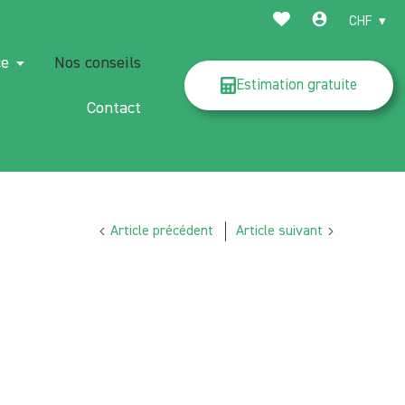
CHF
ce
Nos conseils
Estimation gratuite
Contact
Article précédent
Article suivant