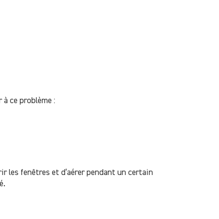
r à ce problème :
ir les fenêtres et d’aérer pendant un certain
é.