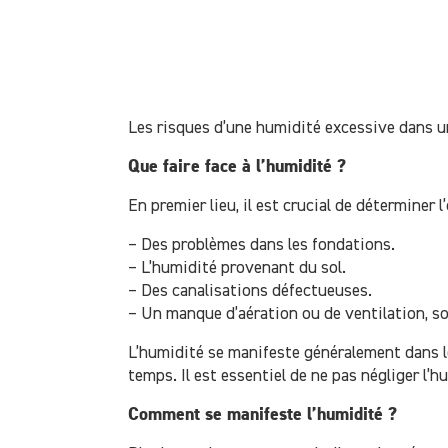
Les risques d’une humidité excessive dans un
Que faire face à l’humidité ?
En premier lieu, il est crucial de déterminer 
– Des problèmes dans les fondations.
– L’humidité provenant du sol.
– Des canalisations défectueuses.
– Un manque d’aération ou de ventilation, so
L’humidité se manifeste généralement dans les
temps. Il est essentiel de ne pas négliger l’h
Comment se manifeste l’humidité ?