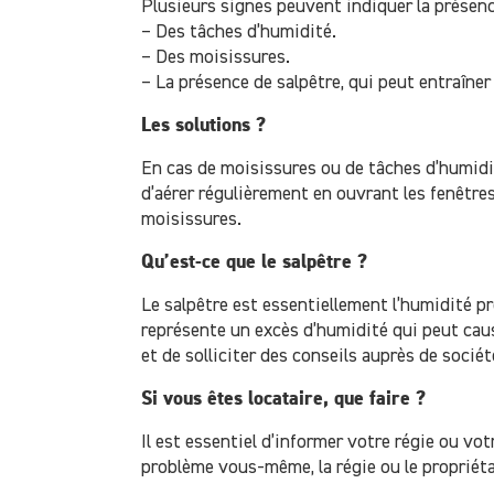
Plusieurs signes peuvent indiquer la présence
– Des tâches d’humidité.
– Des moisissures.
– La présence de salpêtre, qui peut entraîne
Les solutions ?
En cas de moisissures ou de tâches d’humidit
d’aérer régulièrement en ouvrant les fenêtre
moisissures.
Qu’est-ce que le salpêtre ?
Le salpêtre est essentiellement l’humidité p
représente un excès d’humidité qui peut caus
et de solliciter des conseils auprès de sociét
Si vous êtes locataire, que faire ?
Il est essentiel d’informer votre régie ou v
problème vous-même, la régie ou le propriéta