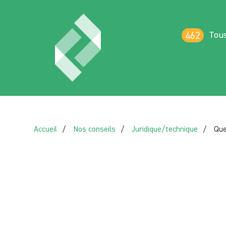
Tous
462
Accueil
Nos conseils
Juridique/technique
Que