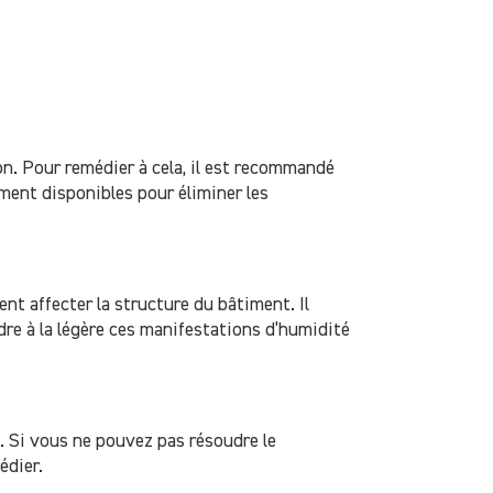
n. Pour remédier à cela, il est recommandé
ement disponibles pour éliminer les
nt affecter la structure du bâtiment. Il
dre à la légère ces manifestations d’humidité
. Si vous ne pouvez pas résoudre le
édier.