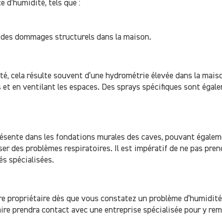
 d’humidité, tels que :
r des dommages structurels dans la maison.
é, cela résulte souvent d’une hydrométrie élevée dans la maiso
s et en ventilant les espaces. Des sprays spécifiques sont égal
résente dans les fondations murales des caves, pouvant égaleme
er des problèmes respiratoires. Il est impératif de ne pas pren
és spécialisées.
otre propriétaire dès que vous constatez un problème d’humidité
ire prendra contact avec une entreprise spécialisée pour y rem