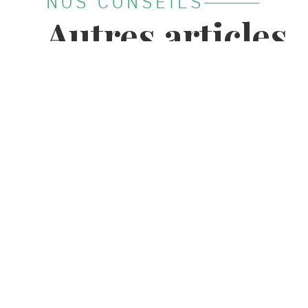
NOS CONSEILS
Autres articles
Découvrir
Plan 
Tous nos
Promoti